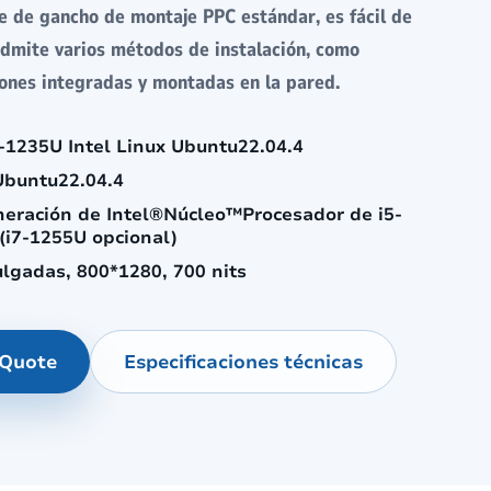
 de gancho de montaje PPC estándar, es fácil de
 admite varios métodos de instalación, como
iones integradas y montadas en la pared.
5-1235U Intel Linux Ubuntu22.04.4
Ubuntu22.04.4
neración de Intel®Núcleo™Procesador de i5-
(i7-1255U opcional)
ulgadas, 800*1280, 700 nits
 Quote
Especificaciones técnicas