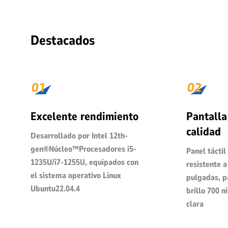
Destacados
Excelente rendimiento
Pantalla
calidad
Desarrollado por Intel 12th-
gen®Núcleo™Procesadores i5-
Panel táctil
1235U/i7-1255U, equipados con
resistente a
el sistema operativo Linux
pulgadas, p
Ubuntu22.04.4
brillo 700 ni
clara