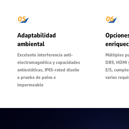
Adaptabilidad
Opciones
ambiental
enriquec
Excelente interferencia anti-
Múltiples p
electromagnética y capacidades
DB9, HDMI y
antiestáticas, IP65-rated diseño
E/S, cumple
a prueba de polvo e
varios requi
impermeable