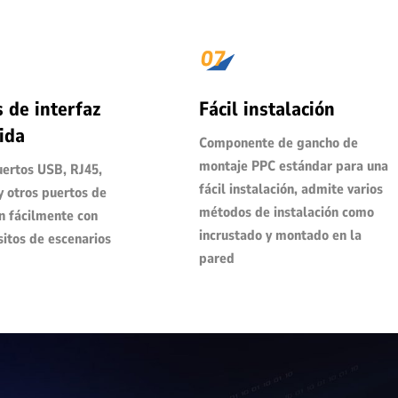
 de interfaz
Fácil instalación
ida
Componente de gancho de
montaje PPC estándar para una
uertos USB, RJ45,
fácil instalación, admite varios
 otros puertos de
métodos de instalación como
n fácilmente con
incrustado y montado en la
sitos de escenarios
pared