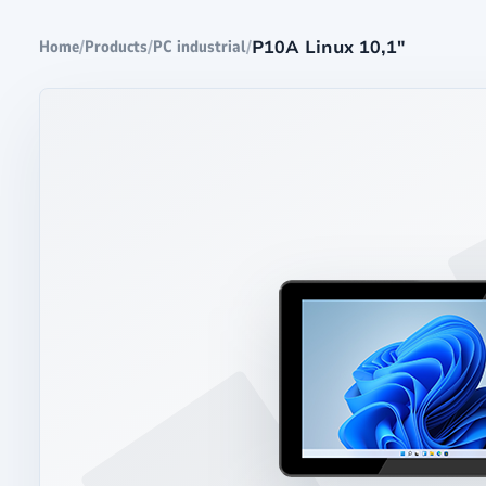
/
/
/
P10A Linux 10,1"
Home
Products
PC industrial