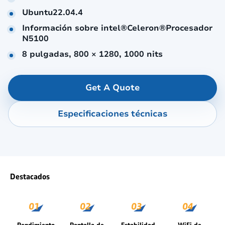
Ubuntu22.04.4
Información sobre intel®Celeron®Procesador
N5100
8 pulgadas, 800 × 1280, 1000 nits
Get A Quote
Especificaciones técnicas
Destacados