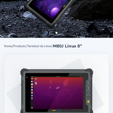
/
/
/
M80J Linux 8”
Home
Products
Terminal de Linux