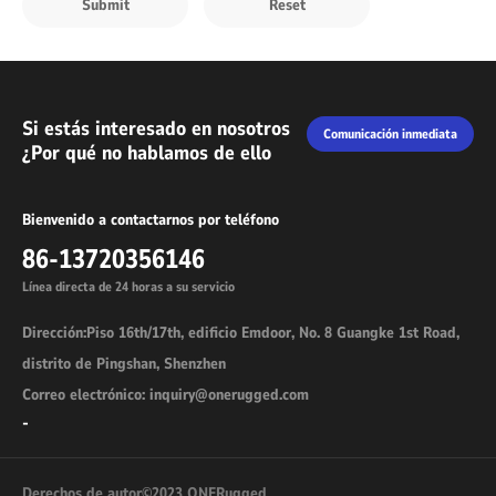
Si estás interesado en nosotros
Comunicación inmediata
¿Por qué no hablamos de ello
Bienvenido a contactarnos por teléfono
86-13720356146
Línea directa de 24 horas a su servicio
Dirección:Piso 16th/17th, edificio Emdoor, No. 8 Guangke 1st Road,
distrito de Pingshan, Shenzhen
Correo electrónico: inquiry@onerugged.com
-
Derechos de autor©2023 ONERugged