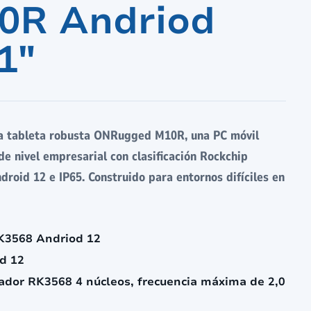
0R Andriod
1"
a tableta robusta ONRugged M10R, una PC móvil
de nivel empresarial con clasificación Rockchip
roid 12 e IP65. Construido para entornos difíciles en
K3568 Andriod 12
d 12
ador RK3568 4 núcleos, frecuencia máxima de 2,0