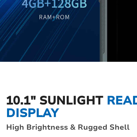
10.1" SUNLIGHT
REA
DISPLAY
High Brightness & Rugged Shell