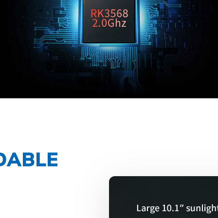
DABLE