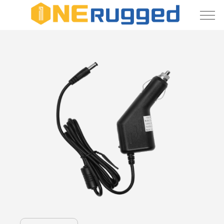
Sobre
nosotros